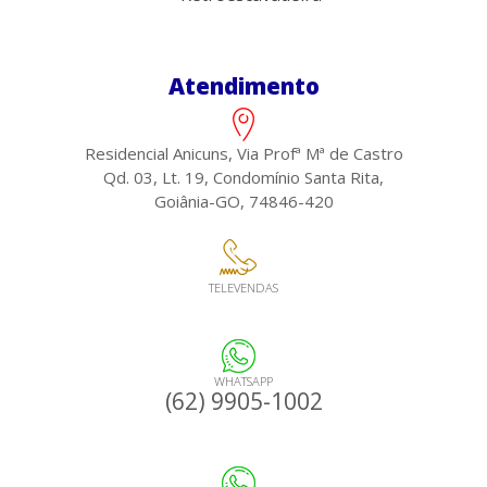
Atendimento
Residencial Anicuns, Via Profª Mª de Castro
Qd. 03, Lt. 19, Condomínio Santa Rita,
Goiânia-GO, 74846-420
TELEVENDAS
WHATSAPP
(62) 9905-1002