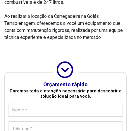
combustíveis é de 247 litros.
Ao realizar a locação da Carregadeira na Goiás
Terraplenagem, oferecemos a você um equipamento que
conta com manutenção rigorosa, realizada por uma equipe
técnica experiente e especializada no mercado
Orçamento rápido
Daremos toda a atenção necessária para descobrir a
solução ideal para você.
Nome *
Telefone *