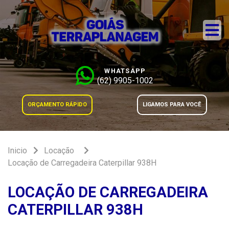
WHATSAPP
(62) 9905-1002
ORÇAMENTO RÁPIDO
LIGAMOS PARA VOCÊ
Inicio
Locação
Locação de Carregadeira Caterpillar 938H
LOCAÇÃO DE CARREGADEIRA
CATERPILLAR 938H