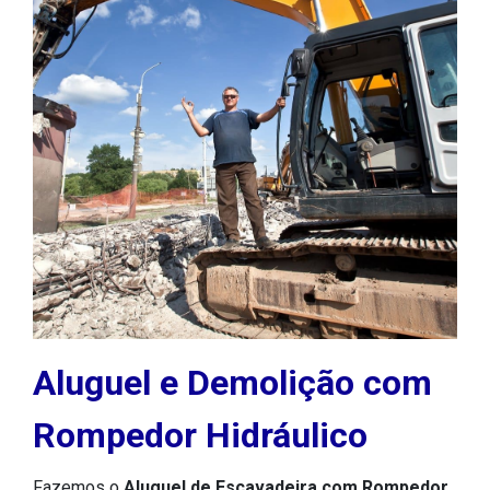
SERVIÇOS
Aluguel e Demolição com
Rompedor Hidráulico
Fazemos o
Aluguel de Escavadeira com Rompedor