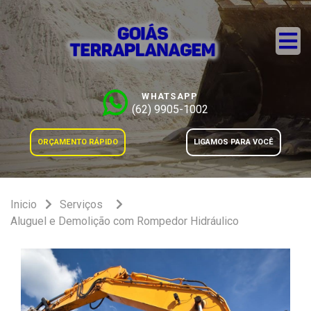
WHATSAPP
(62) 9905-1002
ORÇAMENTO RÁPIDO
LIGAMOS PARA VOCÊ
Inicio
Serviços
Aluguel e Demolição com Rompedor Hidráulico